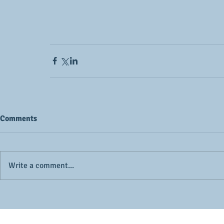
Comments
Write a comment...