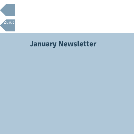
Back to News (English)
Zurück nach Neuigkeiten (Deutsch)
January Newsletter