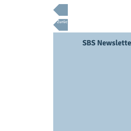
Back to News (English)
Zurück nach Neuigkeiten (Deutsch)
SBS Newslette